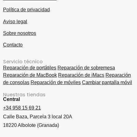
Política de privacidad
Aviso legal
Sobre nosotros
Contacto
Servicio técnico
Reparación de portátiles
Reparación de sobremesa
Reparación de MacBook
Reparación de iMacs
Reparación
de consolas
Reparación de móviles
Cambiar pantalla móvil
Nuestras tiendas
Central
+34 958 15 69 21
Calle Baza, Parcela 3 local 20A
18220 Albolote (Granada)