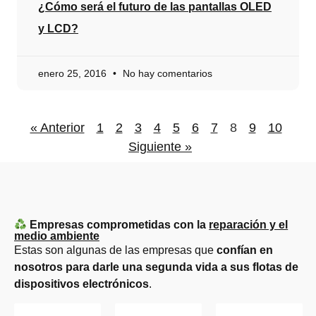
¿Cómo será el futuro de las pantallas OLED
y LCD?
enero 25, 2016
No hay comentarios
« Anterior
1
2
3
4
5
6
7
8
9
10
Siguiente »
Empresas comprometidas con la
reparación y el
medio ambiente
Estas son algunas de las empresas que
confían en
nosotros para darle una segunda vida a sus flotas de
dispositivos electrónicos
.