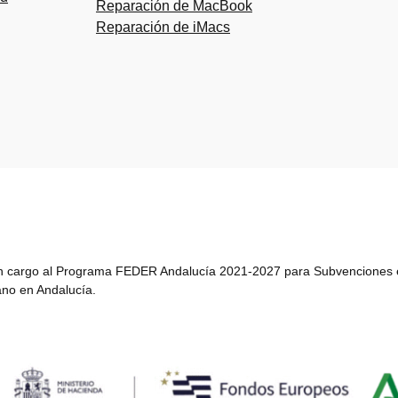
Reparación de MacBook
pantalla móv
Reparación de iMacs
cargo al Programa FEDER Andalucía 2021-2027 para Subvenciones en 
sano en Andalucía.