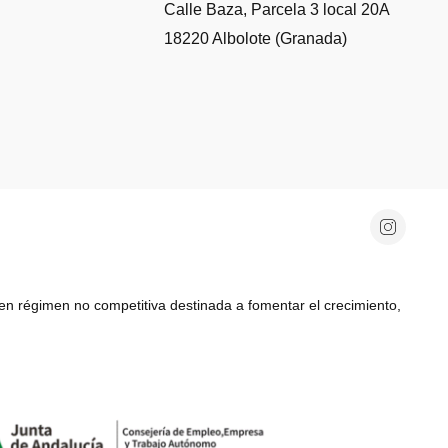
il
Calle Baza, Parcela 3 local 20A
18220 Albolote (Granada)
régimen no competitiva destinada a fomentar el crecimiento,