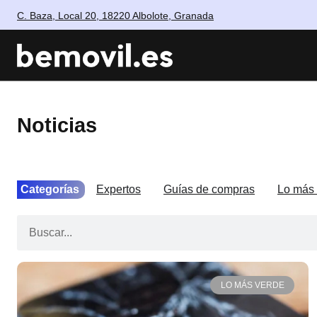
C. Baza, Local 20, 18220 Albolote, Granada
Noticias
Categorías
Expertos
Guías de compras
Lo más 
LO MÁS VERDE