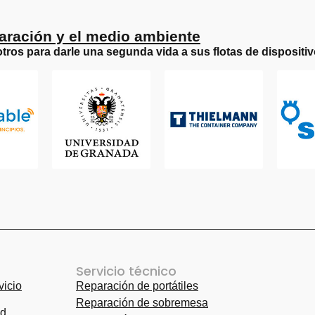
aración y el medio ambiente
tros para darle una segunda vida a sus flotas de dispositi
Servicio técnico
vicio
Reparación de portátiles
Reparación 
Reparación de sobremesa
Reparación 
ad