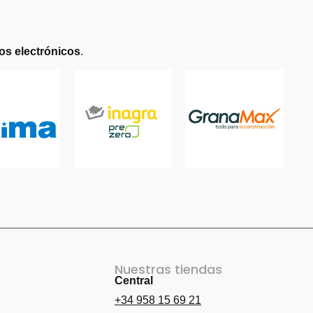
vos electrónicos
.
Nuestras tiendas
Central
de consolas
+34 958 15 69 21
de móviles
Cambiar