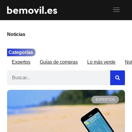
Noticias
Categorías
Expertos
Guías de compras
Lo más verde
Not
EXPERTOS