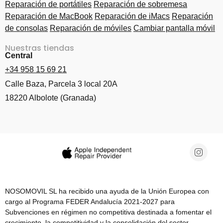
Reparación de portátiles
Reparación de sobremesa
Reparación de MacBook
Reparación de iMacs
Reparación
de consolas
Reparación de móviles
Cambiar pantalla móvil
Nuestras tiendas
Central
+34 958 15 69 21
Calle Baza, Parcela 3 local 20A
18220 Albolote (Granada)
NOSOMOVIL SL ha recibido una ayuda de la Unión Europea con
cargo al Programa FEDER Andalucía 2021-2027 para
Subvenciones en régimen no competitiva destinada a fomentar el
crecimiento, la competitividad y la consolidación del sector