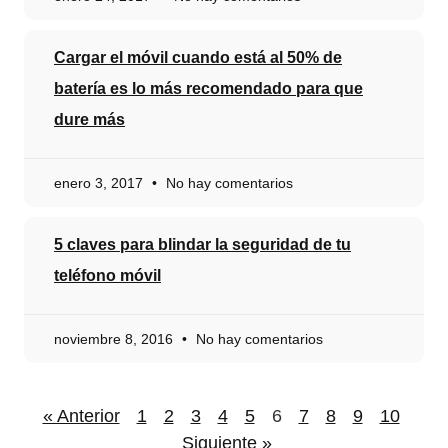
Cargar el móvil cuando está al 50% de
batería es lo más recomendado para que
dure más
enero 3, 2017
No hay comentarios
5 claves para blindar la seguridad de tu
teléfono móvil
noviembre 8, 2016
No hay comentarios
« Anterior
1
2
3
4
5
6
7
8
9
10
Siguiente »