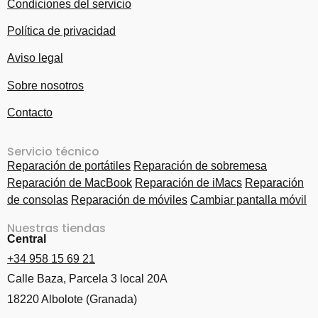
Condiciones del servicio
Política de privacidad
Aviso legal
Sobre nosotros
Contacto
Servicio técnico
Reparación de portátiles
Reparación de sobremesa
Reparación de MacBook
Reparación de iMacs
Reparación
de consolas
Reparación de móviles
Cambiar pantalla móvil
Nuestras tiendas
Central
+34 958 15 69 21
Calle Baza, Parcela 3 local 20A
18220 Albolote (Granada)