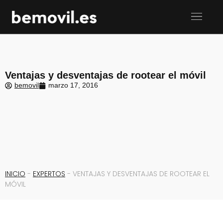
Ventajas y desventajas de rootear el móvil
bemovil
marzo 17, 2016
INICIO
-
EXPERTOS
-
VENTAJAS Y DESVENTAJAS DE ROOTEAR EL
MÓVIL