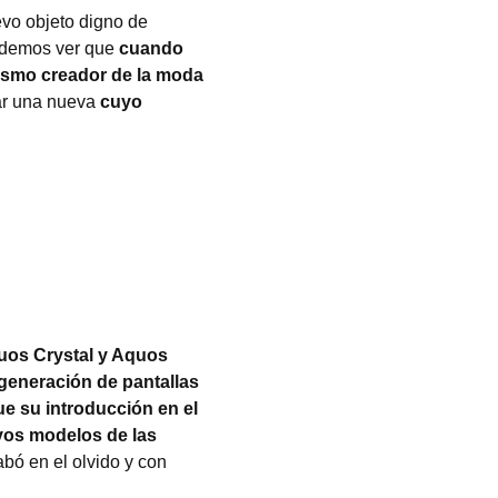
vo objeto digno de
podemos ver que
cuando
ismo creador de la moda
ar una nueva
cuyo
uos Crystal y Aquos
 generación de pantallas
e su introducción en el
vos modelos de las
abó en el olvido y con