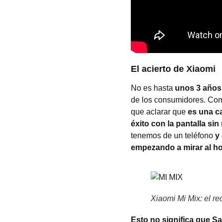
El acierto de Xiaomi
No es hasta
unos 3 años
de los consumidores. Co
que aclarar que
es una c
éxito con la pantalla s
tenemos de un teléfono
y
empezando a mirar al h
Xiaomi Mi Mix: el re
Esto no significa que S