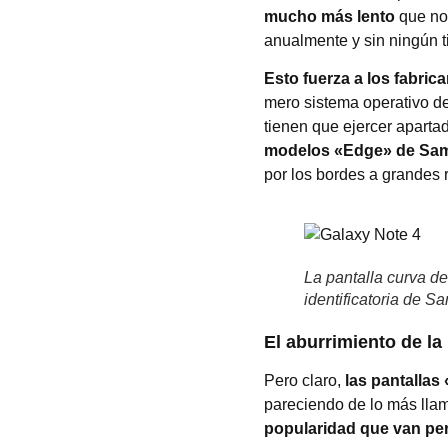
mucho más lento
que no 
anualmente y sin ningún t
Esto fuerza a los fabri
mero sistema operativo de
tienen que ejercer apartad
modelos «Edge» de Sa
por los bordes a grandes 
La pantalla curva d
identificatoria de 
El aburrimiento de l
Pero claro,
las pantallas
pareciendo de lo más lla
popularidad que van per