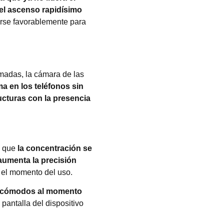
el ascenso rapidísimo
rse favorablemente para
amadas, la cámara de las
a en los teléfonos sin
ucturas con la presencia
s que
la concentración se
aumenta la precisión
 el momento del uso.
e cómodos al momento
 pantalla del dispositivo