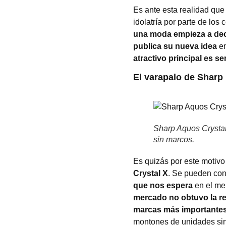
Es ante esta realidad qu
idolatría por parte de l
una moda empieza a deca
publica su nueva idea
en
atractivo principal es s
El varapalo de Sharp
Sharp Aquos Crystal 
sin marcos.
Es quizás por este motiv
Crystal X
. Se pueden co
que nos espera
en el me
mercado no obtuvo la re
marcas más importante
montones de unidades sin