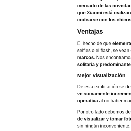
mercado de las noveda
que Xiaomi está realiza
codearse con los chicos
Ventajas
El hecho de que
element
selfies o el flash, se vean
marcos
. Nos encontramos
solitaria y predominante
Mejor visualización
De esta explicación se de
ve sumamente increment
operativa
al no haber mar
Por otro lado debemos de
de visualizar y tomar fo
sin ningún inconveniente.