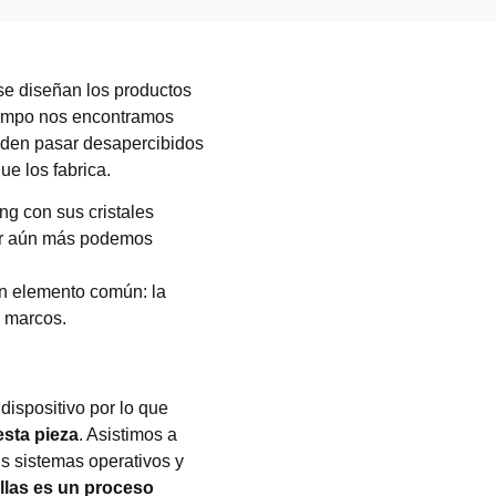
se diseñan los productos
tiempo nos encontramos
eden pasar desapercibidos
e los fabrica.
g con sus cristales
sar aún más podemos
un elemento común: la
n marcos.
dispositivo por lo que
esta pieza
. Asistimos a
us sistemas operativos y
allas es un proceso