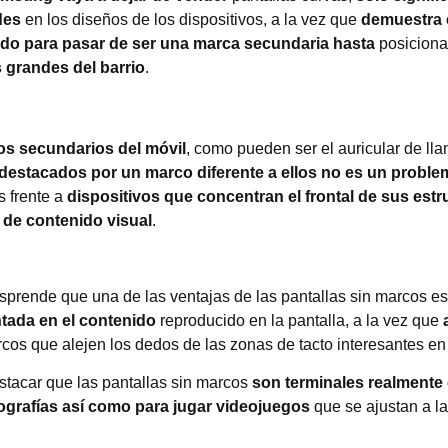
des
en los diseños de los dispositivos, a la vez que
demuestra 
ndo para pasar de ser una marca secundaria hasta
posiciona
 grandes del barrio
.
os secundarios del móvil
, como pueden ser el auricular de ll
destacados por un marco diferente a ellos no es un problem
 frente a
dispositivos que concentran el frontal de sus estr
 de contenido visual
.
sprende que una de las ventajas de las pantallas sin marcos e
ada en el contenido
reproducido en la pantalla, a la vez que
cos que alejen los dedos de las zonas de tacto interesantes en
stacar que las pantallas sin marcos
son terminales realment
tografías así como para jugar videojuegos
que se ajustan a la