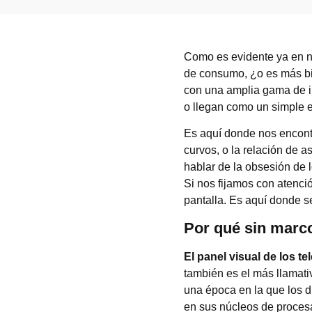
Como es evidente ya en n
de consumo, ¿o es más bi
con una amplia gama de i
o llegan como un simple e
Es aquí donde nos encont
curvos, o la relación de
hablar de la obsesión de 
Si nos fijamos con atenc
pantalla. Es aquí donde s
Por qué sin marc
El panel visual de los t
también es el más llamati
una época en la que los d
en sus núcleos de proces