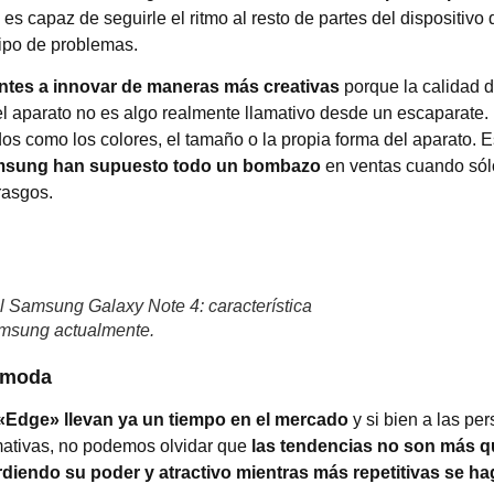
es capaz de seguirle el ritmo al resto de partes del dispositiv
ipo de problemas.
cantes a innovar de maneras más creativas
porque la calidad d
l aparato no es algo realmente llamativo desde un escaparate.
os como los colores, el tamaño o la propia forma del aparato. E
msung han supuesto todo un bombazo
en ventas cuando sól
rasgos.
el Samsung Galaxy Note 4: característica
Samsung actualmente.
a moda
 «Edge» llevan ya un tiempo en el mercado
y si bien a las pe
mativas, no podemos olvidar que
las tendencias no son más q
diendo su poder y atractivo mientras más repetitivas se h