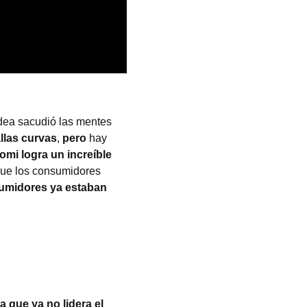
idea sacudió las mentes
llas curvas
,
pero
hay
omi logra un increíble
ue los consumidores
umidores ya estaban
ca que ya no lidera el