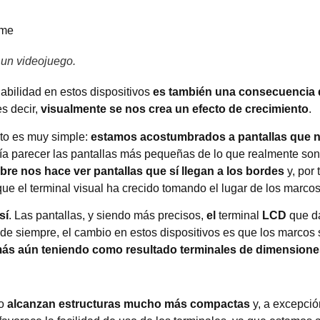
 un videojuego.
abilidad en estos dispositivos
es también una consecuencia d
es decir,
visualmente se nos crea un efecto de crecimiento
.
cto es muy simple:
estamos acostumbrados a pantallas que no
ía parecer las pantallas más pequeñas de lo que realmente so
re nos hace ver pantallas que sí llegan a los bordes
y, por 
que el terminal visual ha crecido tomando el lugar de los marcos
sí
. Las pantallas, y siendo más precisos,
el
terminal
LCD
que d
de siempre, el cambio en estos dispositivos es que los marcos 
 más aún teniendo como resultado terminales de dimension
po
alcanzan estructuras mucho más compactas
y, a excepció