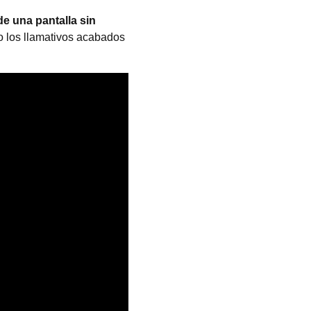
e una pantalla sin
o los llamativos acabados