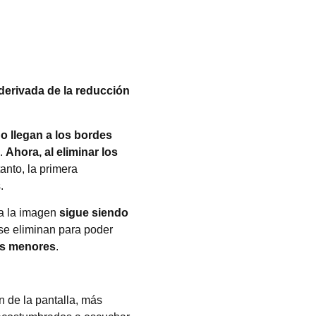
erivada de la reducción
 llegan a los bordes
n.
Ahora, al eliminar los
tanto, la primera
.
a la imagen
sigue siendo
se eliminan para poder
es menores
.
n de la pantalla, más