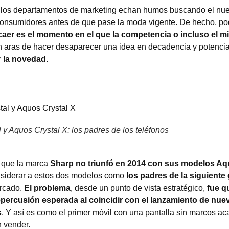
e los departamentos de marketing echan humos buscando el nue
os consumidores antes de que pase la moda vigente. De hecho, 
er es el momento en el que la competencia o incluso el m
 aras de hacer desaparecer una idea en decadencia y potenci
er la novedad
.
y Aquos Crystal X: los padres de los teléfonos
o que la marca
Sharp no triunfó en 2014 con sus modelos Aq
nsiderar a estos dos modelos como
los padres de la siguiente
rcado.
El problema
, desde un punto de vista estratégico,
fue qu
percusión esperada al coincidir con el lanzamiento de nue
s
. Y así es como el primer móvil con una pantalla sin marcos ac
 vender.