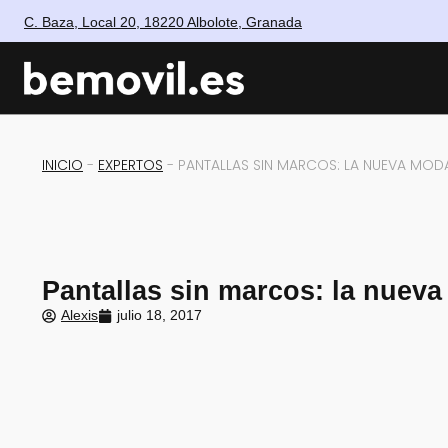
C. Baza, Local 20, 18220 Albolote, Granada
INICIO
-
EXPERTOS
-
PANTALLAS SIN MARCOS: LA NUEVA MOD
Pantallas sin marcos: la nuev
Alexis
julio 18, 2017