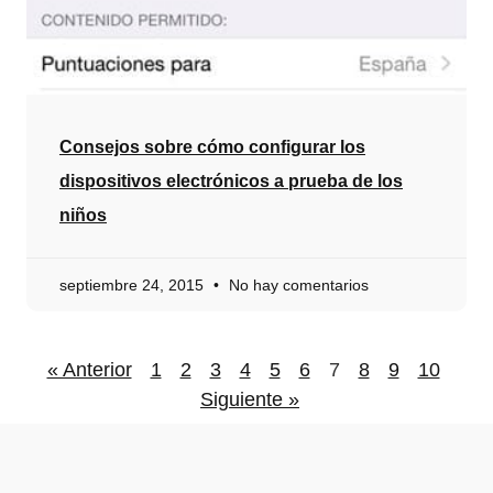
Consejos sobre cómo configurar los
dispositivos electrónicos a prueba de los
niños
septiembre 24, 2015
No hay comentarios
« Anterior
1
2
3
4
5
6
7
8
9
10
Siguiente »