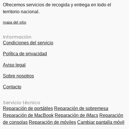
Ofrecemos servicios de recogida y entrega en todo el
territorio nacional.
mapa del sitio
Información
Condiciones del servicio
Política de privacidad
Aviso legal
Sobre nosotros
Contacto
Servicio técnico
Reparación de portátiles
Reparación de sobremesa
Reparación de MacBook
Reparación de iMacs
Reparación
de consolas
Reparación de móviles
Cambiar pantalla móvil