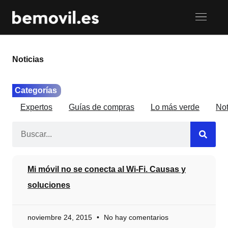
Noticias
Categorías
Expertos
Guías de compras
Lo más verde
Not
Mi móvil no se conecta al Wi-Fi. Causas y
soluciones
noviembre 24, 2015
No hay comentarios