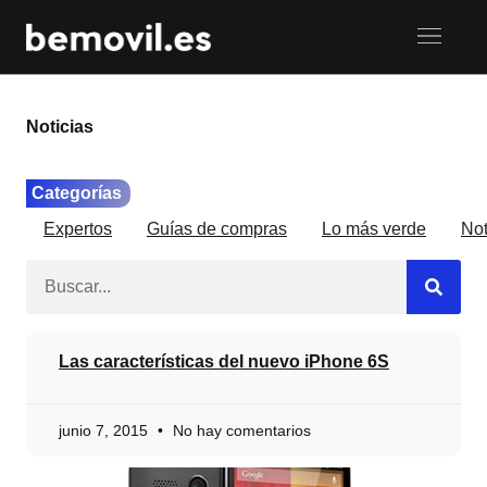
Noticias
Categorías
Expertos
Guías de compras
Lo más verde
Not
Las características del nuevo iPhone 6S
junio 7, 2015
No hay comentarios