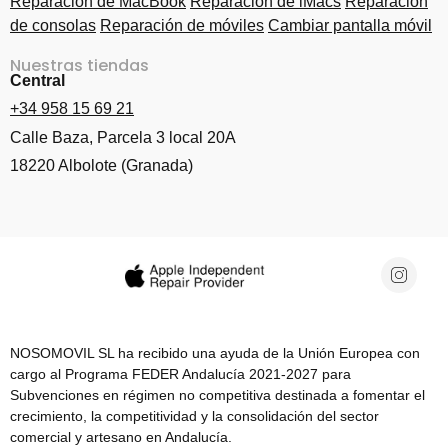
Reparación de MacBook
Reparación de iMacs
Reparación
de consolas
Reparación de móviles
Cambiar pantalla móvil
Nuestras tiendas
Central
+34 958 15 69 21
Calle Baza, Parcela 3 local 20A
18220 Albolote (Granada)
NOSOMOVIL SL ha recibido una ayuda de la Unión Europea con
cargo al Programa FEDER Andalucía 2021-2027 para
Subvenciones en régimen no competitiva destinada a fomentar el
crecimiento, la competitividad y la consolidación del sector
comercial y artesano en Andalucía.