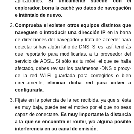
aplicaciones.
Si únicamente sucede con el
explorador, borra la caché y/o datos de navegación
e inténtalo de nuevo.
Comprueba si existen otros equipos distintos que
naveguen o introducir una dirección IP
en la barra
de direcciones del navegador y trata de acceder para
detectar si hay algún fallo de DNS. Si es así, tendrás
que reportarlo para modificarlas, a tu proveedor del
servicio de ADSL. Si sólo es tu móvil el que se halla
afectado, debes revisar los parámetros -DNS o proxy-
de la red Wi-Fi guardada para corregirlos o bien
directamente,
eliminar dicha red para volver a
configurarla.
Fíjate en la potencia de la red recibida, ya que si ésta
es muy baja, puede ser el motivo por el que no seas
capaz de conectarte.
Es muy importante la distancia
a la que se encuentre el router, y/o alguna posible
interferencia en su canal de emisión.