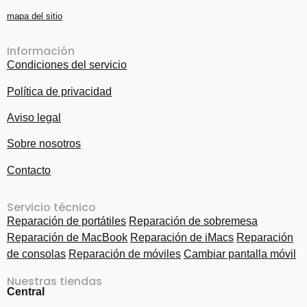
mapa del sitio
Información
Condiciones del servicio
Política de privacidad
Aviso legal
Sobre nosotros
Contacto
Servicio técnico
Reparación de portátiles
Reparación de sobremesa
Reparación de MacBook
Reparación de iMacs
Reparación
de consolas
Reparación de móviles
Cambiar pantalla móvil
Nuestras tiendas
Central