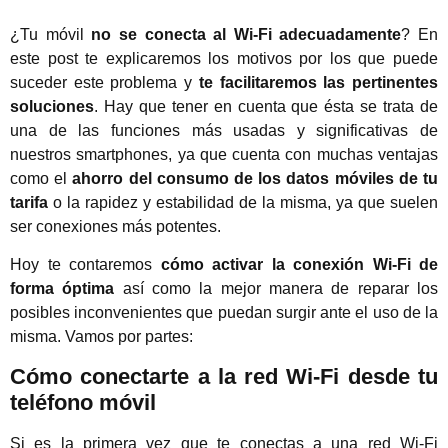
¿Tu móvil
no se conecta al Wi-Fi adecuadamente
? En
este post te explicaremos los motivos por los que puede
suceder este problema y
te facilitaremos las pertinentes
soluciones
. Hay que tener en cuenta que ésta se trata de
una de las funciones más usadas y significativas de
nuestros smartphones, ya que cuenta con muchas ventajas
como el
ahorro del consumo de los datos móviles de tu
tarifa
o la rapidez y estabilidad de la misma, ya que suelen
ser conexiones más potentes.
Hoy te contaremos
cómo activar la conexión Wi-Fi de
forma óptima
así como la mejor manera de reparar los
posibles inconvenientes que puedan surgir ante el uso de la
misma. Vamos por partes:
Cómo conectarte a la red Wi-Fi desde tu
teléfono móvil
Si es la primera vez que te conectas a una red Wi-Fi