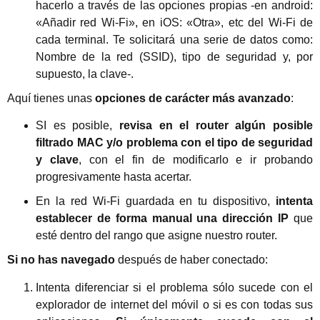
hacerlo a través de las opciones propias -en android:
«Añadir red Wi-Fi», en iOS: «Otra», etc del Wi-Fi de
cada terminal. Te solicitará una serie de datos como:
Nombre de la red (SSID), tipo de seguridad y, por
supuesto, la clave-.
Aquí tienes unas
opciones de carácter más avanzado
:
SI es posible,
revisa en el router algún posible
filtrado MAC y/o problema con el tipo de seguridad
y clave
, con el fin de modificarlo e ir probando
progresivamente hasta acertar.
En la red Wi-Fi guardada en tu dispositivo,
intenta
establecer de forma manual una dirección IP
que
esté dentro del rango que asigne nuestro router.
Si no has navegado
después de haber conectado:
Intenta diferenciar si el problema sólo sucede con el
explorador de internet del móvil o si es con todas sus