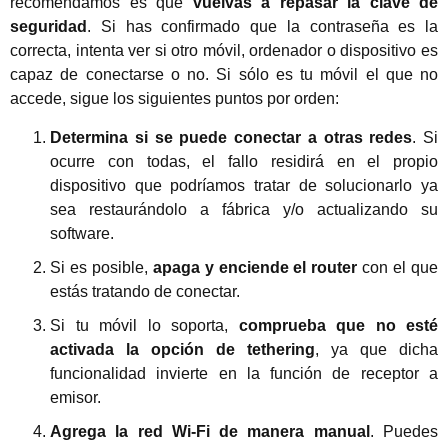
recomendamos es que
vuelvas a repasar la clave de
seguridad
. Si has confirmado que la contraseña es la
correcta, intenta ver si otro móvil, ordenador o dispositivo es
capaz de conectarse o no. Si sólo es tu móvil el que no
accede, sigue los siguientes puntos por orden:
Determina si se puede conectar a otras redes
. Si
ocurre con todas, el fallo residirá en el propio
dispositivo que podríamos tratar de solucionarlo ya
sea restaurándolo a fábrica y/o actualizando su
software.
Si es posible,
apaga y enciende el router
con el que
estás tratando de conectar.
Si tu móvil lo soporta,
comprueba que no esté
activada la opción de tethering
, ya que dicha
funcionalidad invierte en la función de receptor a
emisor.
Agrega la red Wi-Fi de manera manual
. Puedes