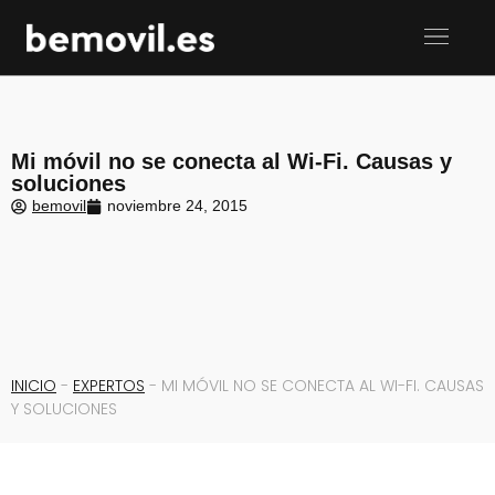
Mi móvil no se conecta al Wi-Fi. Causas y
soluciones
bemovil
noviembre 24, 2015
INICIO
-
EXPERTOS
-
MI MÓVIL NO SE CONECTA AL WI-FI. CAUSAS
Y SOLUCIONES