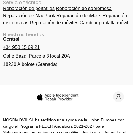
Servicio técnico
Reparación de portátiles
Reparación de sobremesa
Reparación de MacBook
Reparación de iMacs
Reparación
de consolas
Reparación de móviles
Cambiar pantalla móvil
Nuestras tiendas
Central
+34 958 15 69 21
Calle Baza, Parcela 3 local 20A
18220 Albolote (Granada)
NOSOMOVIL SL ha recibido una ayuda de la Unión Europea con
cargo al Programa FEDER Andalucía 2021-2027 para
Subvenciones en régimen no competitiva destinada a fomentar el