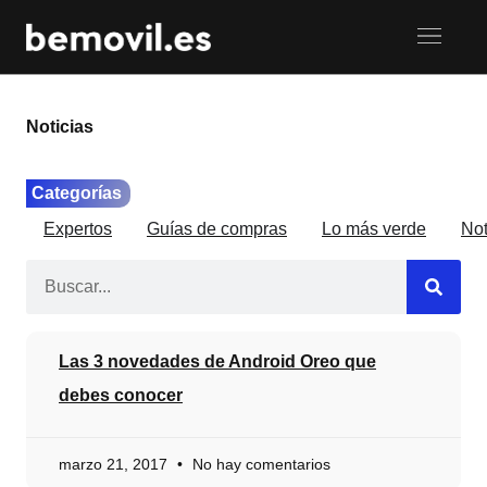
Noticias
Categorías
Expertos
Guías de compras
Lo más verde
Not
Las 3 novedades de Android Oreo que
debes conocer
marzo 21, 2017
No hay comentarios