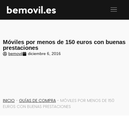
Móviles por menos de 150 euros con buenas
prestaciones
bemovil
diciembre 6, 2016
INICIO
-
GUÍAS DE COMPRA
-
MÓVILES POR MENOS DE 150
EUROS CON BUENAS PRESTACIONES