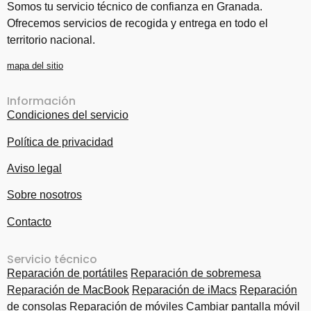
Somos tu servicio técnico de confianza en Granada.
Ofrecemos servicios de recogida y entrega en todo el
territorio nacional.
mapa del sitio
Información
Condiciones del servicio
Política de privacidad
Aviso legal
Sobre nosotros
Contacto
Servicio técnico
Reparación de portátiles
Reparación de sobremesa
Reparación de MacBook
Reparación de iMacs
Reparación
de consolas
Reparación de móviles
Cambiar pantalla móvil