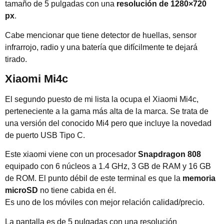
tamaño de 5 pulgadas con una
resolución de 1280×720
px
.
Cabe mencionar que tiene detector de huellas, sensor
infrarrojo, radio y una batería que difícilmente te dejará
tirado.
Xiaomi Mi4c
El segundo puesto de mi lista la ocupa el Xiaomi Mi4c,
perteneciente a la gama más alta de la marca. Se trata de
una versión del conocido Mi4 pero que incluye la novedad
de puerto USB Tipo C.
Este xiaomi viene con un procesador
Snapdragon 808
equipado con 6 núcleos a 1.4 GHz, 3 GB de RAM y 16 GB
de ROM. El punto débil de este terminal es que la
memoria
microSD
no tiene cabida en él.
Es uno de los móviles con mejor relación calidad/precio.
La pantalla es de 5 pulgadas con una resolución