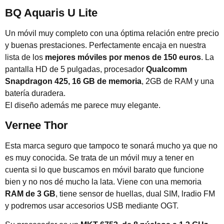
BQ Aquaris U Lite
Un móvil muy completo con una óptima relación entre precio
y buenas prestaciones. Perfectamente encaja en nuestra
lista de los
mejores móviles por menos de 150 euros
. La
pantalla HD de 5 pulgadas, procesador
Qualcomm
Snapdragon 425, 16 GB de memoria
, 2GB de RAM y una
batería duradera.
El diseño además me parece muy elegante.
Vernee Thor
Esta marca seguro que tampoco te sonará mucho ya que no
es muy conocida. Se trata de un móvil muy a tener en
cuenta si lo que buscamos en móvil barato que funcione
bien y no nos dé mucho la lata. Viene con una memoria
RAM de 3 GB
, tiene sensor de huellas, dual SIM, lradio FM
y podremos usar accesorios USB mediante OGT.