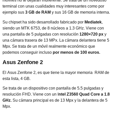
móviles no te dejarán indiferente. Se trata de un novedoso
terminal con unas cualidades muy interesantes como por
ejemplo sus
3 GB de RAM
y sus 16 GB de memoria interna.
Su chipset ha sido desarrollado fabricado por
Mediatek
,
siendo un MTK 6753, de 8 núcleos a 1.3 GHz. Viene con
una pantalla de 5 pulgadas con resolución
1280×720 px
y
una cámara trasera de 13 MPx. La cámara delantera tiene 5
Mpx. Se trata de un móvil realmente económico que
podemos conseguir incluso
por menos de 100 euros.
Asus Zenfone 2
El Asus Zenfone 2, es que tiene la mayor memoria RAM de
esta lista, 4 GB.
Se trata de un dispositivo con pantalla de 5.5 pulgadas y
resolución FHD. Viene con un I
ntel Z3560 Quad Core a 1.8
GHz.
Su cámara principal es de 13 Mpx y la delantera de 5
Mpx.