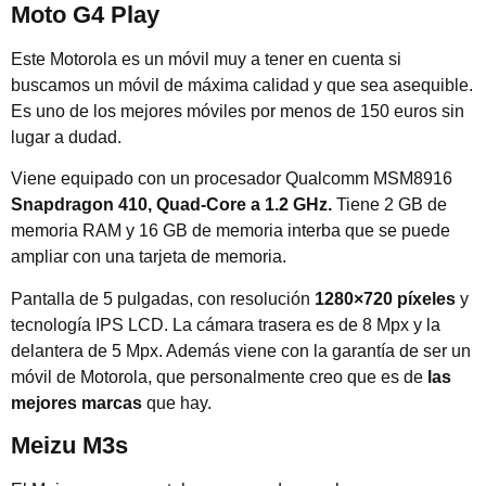
Moto G4 Play
Este Motorola es un móvil muy a tener en cuenta si
buscamos un móvil de máxima calidad y que sea asequible.
Es uno de los mejores móviles por menos de 150 euros sin
lugar a dudad.
Viene equipado con un procesador Qualcomm MSM8916
Snapdragon 410, Quad-Core a 1.2 GHz.
Tiene 2 GB de
memoria RAM y 16 GB de memoria interba que se puede
ampliar con una tarjeta de memoria.
Pantalla de 5 pulgadas, con resolución
1280×720 píxeles
y
tecnología IPS LCD. La cámara trasera es de 8 Mpx y la
delantera de 5 Mpx. Además viene con la garantía de ser un
móvil de Motorola, que personalmente creo que es de
las
mejores marcas
que hay.
Meizu M3s