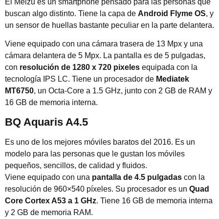
El Meizu es un smartphone pensado para las personas que
buscan algo distinto. Tiene la capa de
Android Flyme OS
, y
un sensor de huellas bastante peculiar en la parte delantera.
Viene equipado con una cámara trasera de 13 Mpx y una
cámara delantera de 5 Mpx. La pantalla es de 5 pulgadas,
con
resolución de 1280 x 720 pixeles
equipada con la
tecnología IPS LC. Tiene un procesador de
Mediatek
MT6750
, un Octa-Core a 1.5 GHz, junto con 2 GB de RAM y
16 GB de memoria interna.
BQ Aquaris A4.5
Es uno de los mejores móviles baratos del 2016. Es un
modelo para las personas que le gustan los móviles
pequeños, sencillos, de calidad y fluidos.
Viene equipado con una
pantalla de 4.5 pulgadas
con la
resolución de 960×540 píxeles. Su procesador es un
Quad
Core Cortex A53 a 1 GHz
. Tiene 16 GB de memoria interna
y 2 GB de memoria RAM.