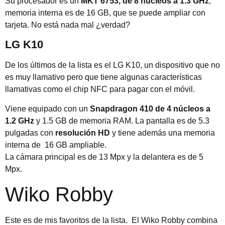
Su procesador es un
MKT 6753, de 8 núcleos a 1.3 GHz
,
memoria interna es de 16 GB, que se puede ampliar con
tarjeta. No está nada mal ¿verdad?
LG K10
De los últimos de la lista es el LG K10, un dispositivo que no
es muy llamativo pero que tiene algunas características
llamativas como el chip NFC para pagar con el móvil.
Viene equipado con un
Snapdragon 410 de 4 núcleos a
1.2 GHz
y 1.5 GB de memoria RAM. La pantalla es de 5.3
pulgadas con
resolución HD
y tiene además una memoria
interna de 16 GB ampliable.
La cámara principal es de 13 Mpx y la delantera es de 5
Mpx.
Wiko Robby
Este es de mis favoritos de la lista. El Wiko Robby combina