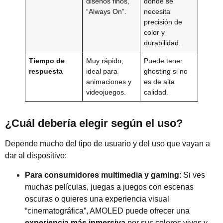
diseños finos,
donde se
“Always On”.
necesita
precisión de
color y
durabilidad.
Tiempo de
Muy rápido,
Puede tener
respuesta
ideal para
ghosting si no
animaciones y
es de alta
videojuegos.
calidad.
¿Cuál debería elegir según el uso?
Depende mucho del tipo de usuario y del uso que vayan a
dar al dispositivo:
Para consumidores multimedia y gaming
: Si ves
muchas películas, juegas a juegos con escenas
oscuras o quieres una experiencia visual
“cinematográfica”, AMOLED puede ofrecer una
experiencia más inmersiva
por sus colores vivos y