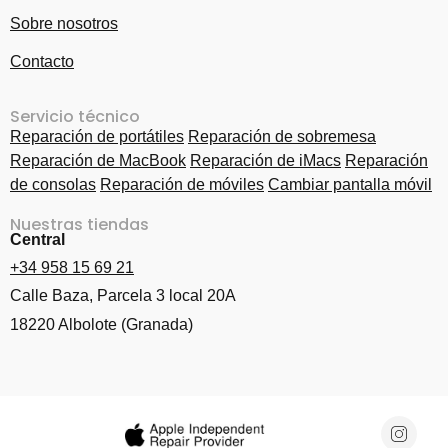
Sobre nosotros
Contacto
Servicio técnico
Reparación de portátiles
Reparación de sobremesa
Reparación de MacBook
Reparación de iMacs
Reparación
de consolas
Reparación de móviles
Cambiar pantalla móvil
Nuestras tiendas
Central
+34 958 15 69 21
Calle Baza, Parcela 3 local 20A
18220 Albolote (Granada)