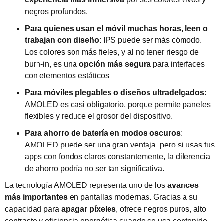
negros profundos.
Para quienes usan el móvil muchas horas, leen o
trabajan con diseño
: IPS puede ser más cómodo.
Los colores son más fieles, y al no tener riesgo de
burn-in, es una
opción más segura
para interfaces
con elementos estáticos.
Para móviles plegables o diseños ultradelgados
:
AMOLED es casi obligatorio, porque permite paneles
flexibles y reduce el grosor del dispositivo.
Para ahorro de batería en modos oscuros
:
AMOLED puede ser una gran ventaja, pero si usas tus
apps con fondos claros constantemente, la diferencia
de ahorro podría no ser tan significativa.
La tecnología AMOLED representa uno de los
avances
más importantes
en pantallas modernas. Gracias a su
capacidad para
apagar píxeles
, ofrece negros puros, alto
contraste y eficiencia energética cuando se usa contenido