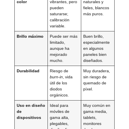
color
vibrantes, pero
naturales y
pueden
fieles, blancos
saturarse;
más puros.
calibración
variable.
Brillo máximo
Puede ser más
Buen brillo,
limitado,
especialmente
aunque ha
en algunos
mejorado
paneles bien
mucho.
diseñados.
Durabilidad
Riesgo de
Muy duradera,
burn-in
, vida
sin riesgo de
útil de los
quemado de
diodos
píxel.
orgánicos.
Uso en diseño
Ideal para
Muy común en
de
móviles de
gama media,
dispositivos
gama alta,
tablets,
plegables,
monitores