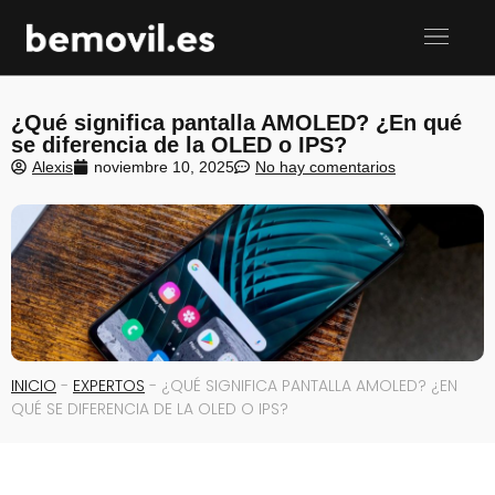
¿Qué significa pantalla AMOLED? ¿En qué
se diferencia de la OLED o IPS?
Alexis
noviembre 10, 2025
No hay comentarios
INICIO
-
EXPERTOS
-
¿QUÉ SIGNIFICA PANTALLA AMOLED? ¿EN
QUÉ SE DIFERENCIA DE LA OLED O IPS?