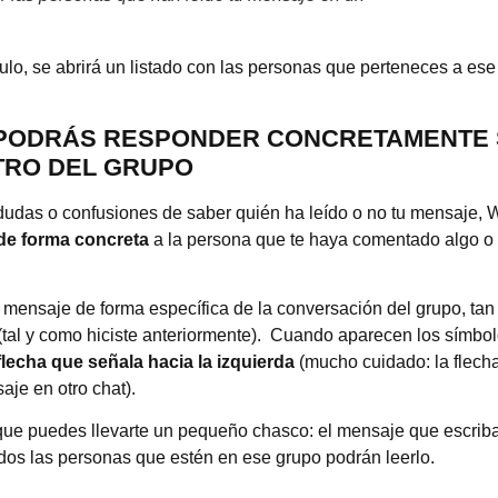
culo, se abrirá un listado con las personas que perteneces a ese
PODRÁS RESPONDER CONCRETAMENTE 
TRO DEL GRUPO
udas o confusiones de saber quién ha leído o no tu mensaje, W
de forma concreta
a la persona que te haya comentado algo o
 mensaje de forma específica de la conversación del grupo, tan
tal y como hiciste anteriormente). Cuando aparecen los símbol
flecha que señala hacia la izquierda
(mucho cuidado: la flech
aje en otro chat).
ue puedes llevarte un pequeño chasco: el mensaje que escriba
odos las personas que estén en ese grupo podrán leerlo.