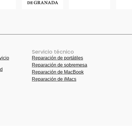
Servicio técnico
vicio
Reparación de portátiles
Reparación 
Reparación de sobremesa
Reparación 
ad
Reparación de MacBook
pantalla móv
Reparación de iMacs