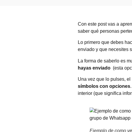
Con este post vas a apre
saber qué personas perte
Lo primero que debes hac
enviado y que necesites s
La forma de saberlo es mu
hayas enviado
(esta opc
Una vez que lo pulses, e
símbolos con opciones
interior (que significa inf
Ejemplo de como ver