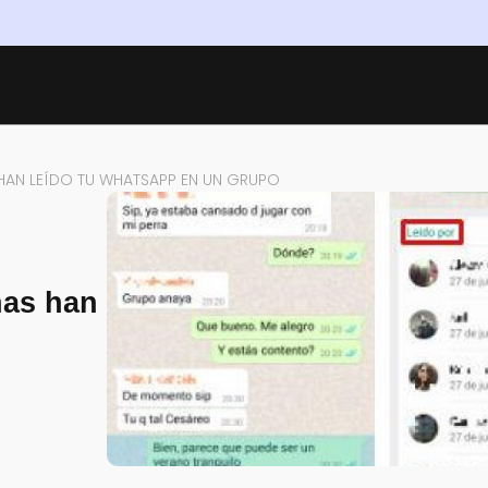
AN LEÍDO TU WHATSAPP EN UN GRUPO
nas han