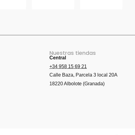
Nuestras tiendas
Central
de consolas
+34 958 15 69 21
de móviles
Cambiar
il
Calle Baza, Parcela 3 local 20A
18220 Albolote (Granada)