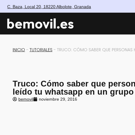
C. Baza, Local 20, 18220 Albolote, Granada
INICIO
-
TUTORIALES
-
TRUCO: CÓMO SABER QUE PERSONAS H
Truco: Cómo saber que perso
leído tu whatsapp en un grupo
bemovil
noviembre 29, 2016