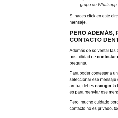
grupo de Whatsapp
Si haces click en este cír
mensaje.
PERO ADEMÁS, 
CONTACTO DEN
Además de solventar las d
posibilidad de
contestar 
pregunta.
Para poder contestar a un
seleccionar ese mensaje (
arriba, debes
escoger la 
es para reenviar ese mens
Pero, mucho cuidado porq
contacto no es privado, t