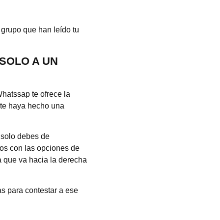
 grupo que han leído tu
SOLO A UN
hatssap te ofrece la
 te haya hecho una
 solo debes de
os con las opciones de
a que va hacia la derecha
s para contestar a ese