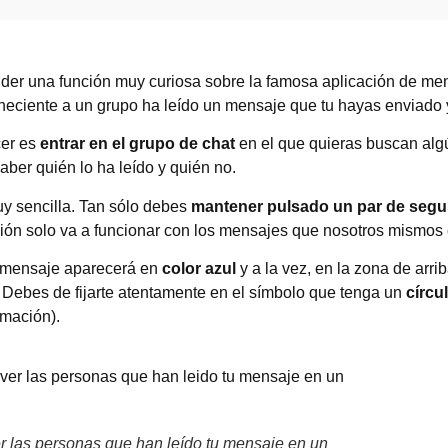
nder una función muy curiosa sobre la famosa aplicación de me
neciente a un grupo ha leído un mensaje que tu hayas enviado 
er es
entrar en el grupo de chat
en el que quieras buscan al
aber quién lo ha leído y quién no.
y sencilla. Tan sólo debes
mantener pulsado un par de seg
ión solo va a funcionar con los mensajes que nosotros mismos
l mensaje aparecerá en
color azul
y a la vez, en la zona de arr
. Debes de fijarte atentamente en el símbolo que tenga un
círcu
ormación).
 las personas que han leído tu mensaje en un