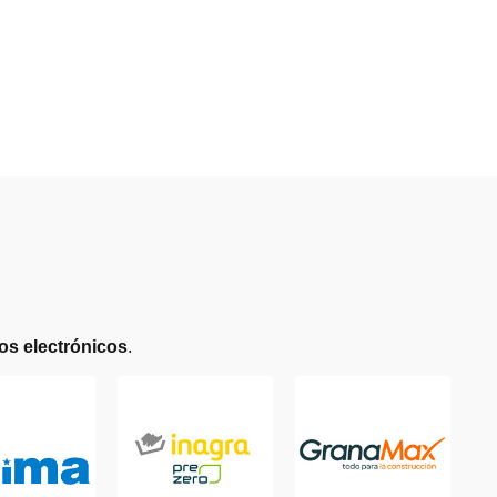
vos electrónicos
.