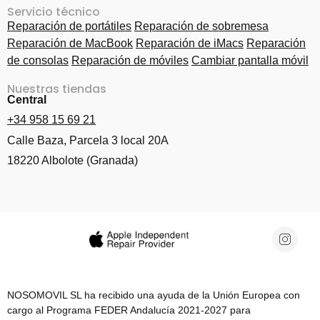
Servicio técnico
Reparación de portátiles
Reparación de sobremesa
Reparación de MacBook
Reparación de iMacs
Reparación
de consolas
Reparación de móviles
Cambiar pantalla móvil
Nuestras tiendas
Central
+34 958 15 69 21
Calle Baza, Parcela 3 local 20A
18220 Albolote (Granada)
NOSOMOVIL SL ha recibido una ayuda de la Unión Europea con
cargo al Programa FEDER Andalucía 2021-2027 para