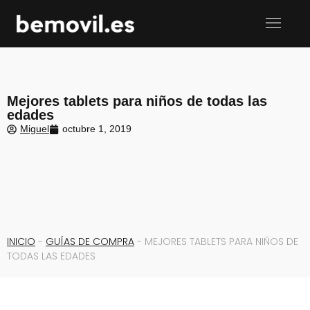
Mejores tablets para niños de todas las
edades
Miguel
octubre 1, 2019
INICIO
-
GUÍAS DE COMPRA
-
MEJORES TABLETS PARA NIÑOS DE
TODAS LAS EDADES