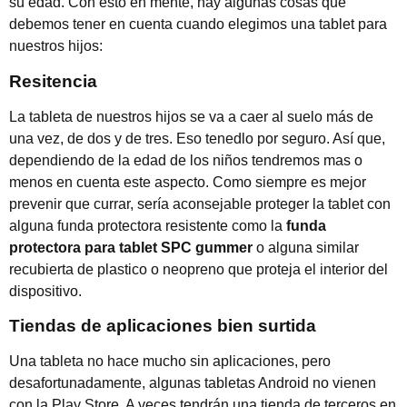
su edad. Con esto en mente, hay algunas cosas que
debemos tener en cuenta cuando elegimos una tablet para
nuestros hijos:
Resitencia
La tableta de nuestros hijos se va a caer al suelo más de
una vez, de dos y de tres. Eso tenedlo por seguro. Así que,
dependiendo de la edad de los niños tendremos mas o
menos en cuenta este aspecto. Como siempre es mejor
prevenir que currar, sería aconsejable proteger la tablet con
alguna funda protectora resistente como la
funda
protectora para tablet SPC gummer
o alguna similar
recubierta de plastico o neopreno que proteja el interior del
dispositivo.
Tiendas de aplicaciones bien surtida
Una tableta no hace mucho sin aplicaciones, pero
desafortunadamente, algunas tabletas Android no vienen
con la Play Store. A veces tendrán una tienda de terceros en