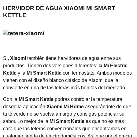
HERVIDOR DE AGUA XIAOMI MI SMART
KETTLE
Si,
Xiaomi
también tiene hervidores de agua entre sus
productos. Tienen dos versiones diferentes:
la Mi Electric
Kettle
y la
Mi Smart Kettle
con termostato. Ambos modelos
vienen con el diseño blanco clásico de Xiaomi que la
convierte en una de las teteras más bonitas del mercado.
Con la
Mi Smart Kettle
podrás controlar la temperatura
desde la aplicación
Xiaomi Mi Home
asegurándote de que
tu té verde no se vuelva amargo y consigas potenciar su
sabor. Lo mejor de la
Mi Smart Kettle
es que no es más
cara que las teteras convencionales que encontramos en
cualquier tienda de electrodomésticos. Así que por el precio