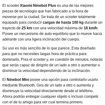
El scooter
Xiaomi Ninebot Plus
es una de las mejores
piezas de tecnología que han fabricado a la hora de
moverse por la ciudad. Se trata de un scooter totalmente
equipado para conducir
cargas de hasta 100 kg
durante un
trayecto de
25 km
con una velocidad máxima de
16 km/h
.
Posee un mecanismo de auto-equilibrio que lo mueve hacia
adelante con una ligera inclinación del cuerpo.
Su uso es más sencillo de lo que parece. Esta diseñado
para que no necesites largas hora de práctica para
dominarlo. Pisa el scooter y, en cuestión de minutos, notarás
que serás capaz de dirigirlo de un lado a otro o aumentar o
disminuir la velocidad dependiendo de la inclinación.
El
Ninebot Mini
posee una opción para controlarlo usarlo
mediante Bluetooth. Gira de un lado a otro o aumenta y
disminuye la velocidad directamente desde el teléfono.
Ahora podrás entregar cualquier objeto o incluso competir
con el de tu amigo para ver cual termina primero.