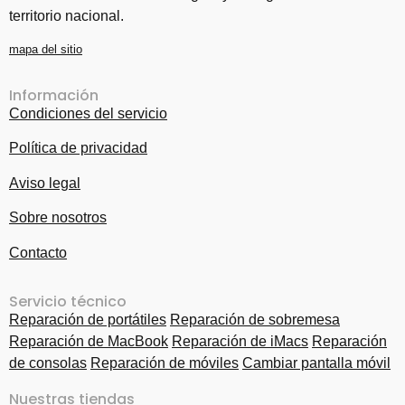
territorio nacional.
mapa del sitio
Información
Condiciones del servicio
Política de privacidad
Aviso legal
Sobre nosotros
Contacto
Servicio técnico
Reparación de portátiles
Reparación de sobremesa
Reparación de MacBook
Reparación de iMacs
Reparación
de consolas
Reparación de móviles
Cambiar pantalla móvil
Nuestras tiendas