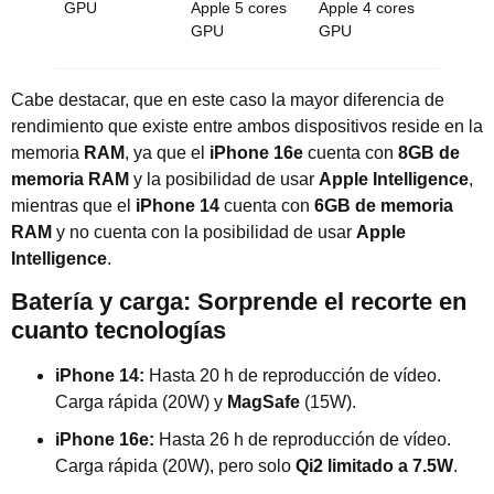
GPU
Apple 5 cores
Apple 4 cores
GPU
GPU
Cabe destacar, que en este caso la mayor diferencia de
rendimiento que existe entre ambos dispositivos reside en la
memoria
RAM
, ya que el
iPhone 16e
cuenta con
8GB de
memoria RAM
y la posibilidad de usar
Apple Intelligence
,
mientras que el
iPhone 14
cuenta con
6GB de memoria
RAM
y no cuenta con la posibilidad de usar
Apple
Intelligence
.
Batería y carga: Sorprende el recorte en
cuanto tecnologías
iPhone 14:
Hasta 20 h de reproducción de vídeo.
Carga rápida (20W) y
MagSafe
(15W).
iPhone 16e:
Hasta 26 h de reproducción de vídeo.
Carga rápida (20W), pero solo
Qi2 limitado a 7.5W
.