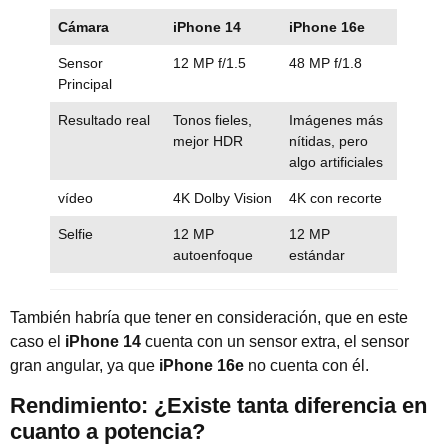
Cámara
iPhone 14
iPhone 16e
Sensor
12 MP f/1.5
48 MP f/1.8
Principal
Resultado real
Tonos fieles,
Imágenes más
mejor HDR
nítidas, pero
algo artificiales
vídeo
4K Dolby Vision
4K con recorte
Selfie
12 MP
12 MP
autoenfoque
estándar
También habría que tener en consideración, que en este
caso el
iPhone 14
cuenta con un sensor extra, el sensor
gran angular, ya que
iPhone 16e
no cuenta con él.
Rendimiento: ¿Existe tanta diferencia en
cuanto a potencia?