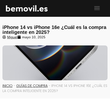
iPhone 14 vs iPhone 16e ¿Cuál es la compra
inteligente en 2025?
Miguel
mayo 10, 2025
INICIO
-
GUÍAS DE COMPRA
-
IPHONE 14 VS IPHONE 16E ¿CUÁL ES
LA COMPRA INTELIGENTE EN 2025?