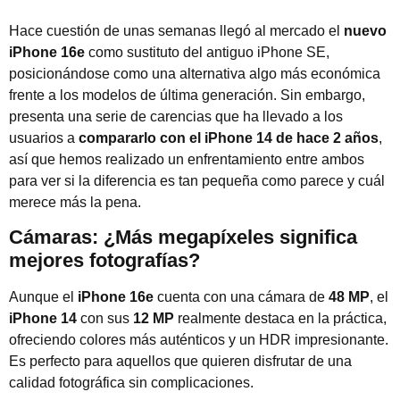
Hace cuestión de unas semanas llegó al mercado el
nuevo
iPhone 16e
como sustituto del antiguo iPhone SE,
posicionándose como una alternativa algo más económica
frente a los modelos de última generación. Sin embargo,
presenta una serie de carencias que ha llevado a los
usuarios a
compararlo con el iPhone 14 de hace 2 años
,
así que hemos realizado un enfrentamiento entre ambos
para ver si la diferencia es tan pequeña como parece y cuál
merece más la pena.
Cámaras: ¿Más megapíxeles significa
mejores fotografías?
Aunque el
iPhone 16e
cuenta con una cámara de
48 MP
, el
iPhone 14
con sus
12 MP
realmente destaca en la práctica,
ofreciendo colores más auténticos y un HDR impresionante.
Es perfecto para aquellos que quieren disfrutar de una
calidad fotográfica sin complicaciones.