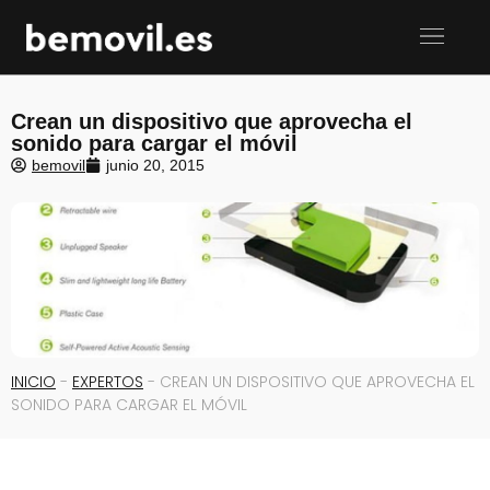
Crean un dispositivo que aprovecha el
sonido para cargar el móvil
bemovil
junio 20, 2015
INICIO
-
EXPERTOS
-
CREAN UN DISPOSITIVO QUE APROVECHA EL
SONIDO PARA CARGAR EL MÓVIL