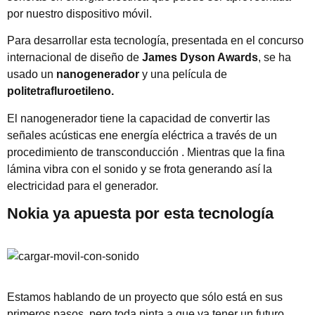
por nuestro dispositivo móvil.
Para desarrollar esta tecnología, presentada en el concurso
internacional de diseño de
James Dyson Awards
, se ha
usado un
nanogenerador
y una película de
politetrafluroetileno.
El nanogenerador tiene la capacidad de convertir las
señales acústicas ene energía eléctrica a través de un
procedimiento de transconducción . Mientras que la fina
lámina vibra con el sonido y se frota generando así la
electricidad para el generador.
Nokia ya apuesta por esta tecnología
Estamos hablando de un proyecto que sólo está en sus
primeros pasos, pero toda pinta a que va tener un futuro