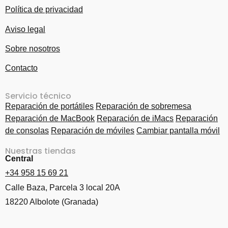
Política de privacidad
Aviso legal
Sobre nosotros
Contacto
Servicio técnico
Reparación de portátiles
Reparación de sobremesa
Reparación de MacBook
Reparación de iMacs
Reparación
de consolas
Reparación de móviles
Cambiar pantalla móvil
Nuestras tiendas
Central
+34 958 15 69 21
Calle Baza, Parcela 3 local 20A
18220 Albolote (Granada)