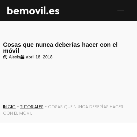
Cosas que nunca deberías hacer con el
móvil
Alexis
abril 18, 2018
INICIO
-
TUTORIALES
-
COSAS QUE NUNCA DEBERÍAS HACER
CON EL MÓVIL