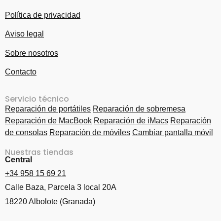
Política de privacidad
Aviso legal
Sobre nosotros
Contacto
Servicio técnico
Reparación de portátiles
Reparación de sobremesa
Reparación de MacBook
Reparación de iMacs
Reparación
de consolas
Reparación de móviles
Cambiar pantalla móvil
Nuestras tiendas
Central
+34 958 15 69 21
Calle Baza, Parcela 3 local 20A
18220 Albolote (Granada)