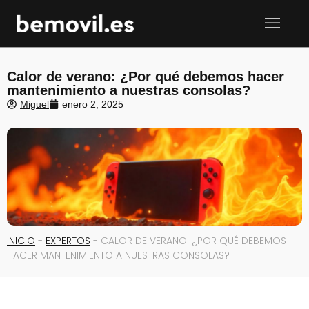
Calor de verano: ¿Por qué debemos hacer
mantenimiento a nuestras consolas?
Miguel
enero 2, 2025
INICIO
-
EXPERTOS
-
CALOR DE VERANO: ¿POR QUÉ DEBEMOS
HACER MANTENIMIENTO A NUESTRAS CONSOLAS?