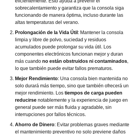
eficientemente. Esto ayuda a prevenir el
sobrecalentamiento y garantiza que la consola siga
funcionando de manera óptima, incluso durante las
altas temperaturas del verano.
Prolongación de la Vida Útil
: Mantener la consola
limpia y libre de polvo, suciedad y residuos
acumulados puede prolongar su vida útil. Los
componentes electrónicos funcionan mejor y duran
más cuando
no están obstruidos ni contaminados
,
lo que también puede evitar fallos prematuros.
Mejor Rendimiento
: Una consola bien mantenida no
solo durará más tiempo, sino que también ofrecerá un
mejor rendimiento. Los
tiempos de carga pueden
reducirse
notablemente y la experiencia de juego en
general puede ser más fluida y agradable, sin
interrupciones por fallos técnicos.
Ahorro de Dinero
: Evitar problemas graves mediante
el mantenimiento preventivo no solo previene daños