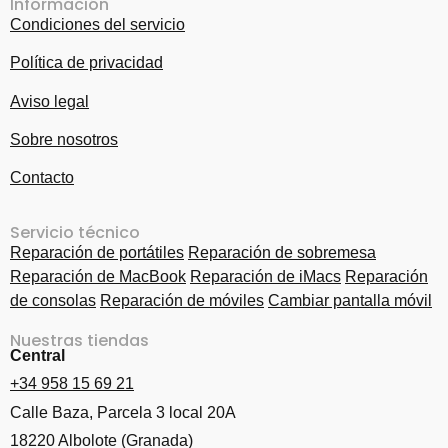
Información
Condiciones del servicio
Política de privacidad
Aviso legal
Sobre nosotros
Contacto
Servicio técnico
Reparación de portátiles
Reparación de sobremesa
Reparación de MacBook
Reparación de iMacs
Reparación
de consolas
Reparación de móviles
Cambiar pantalla móvil
Nuestras tiendas
Central
+34 958 15 69 21
Calle Baza, Parcela 3 local 20A
18220 Albolote (Granada)