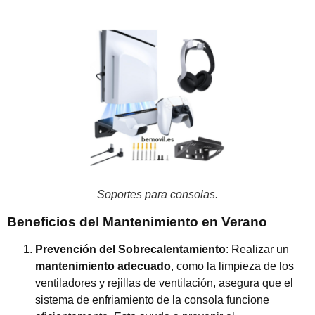
Soportes para consolas.
Beneficios del Mantenimiento en Verano
Prevención del Sobrecalentamiento
: Realizar un
mantenimiento adecuado
, como la limpieza de los
ventiladores y rejillas de ventilación, asegura que el
sistema de enfriamiento de la consola funcione