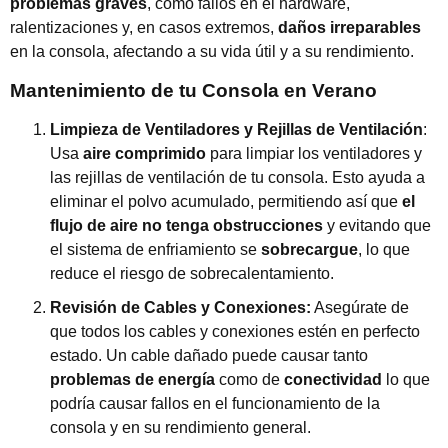
problemas graves
, como fallos en el hardware,
ralentizaciones y, en casos extremos,
daños irreparables
en la consola, afectando a su vida útil y a su rendimiento.
Mantenimiento de tu Consola en Verano
Limpieza de Ventiladores y Rejillas de Ventilación
:
Usa
aire comprimido
para limpiar los ventiladores y
las rejillas de ventilación de tu consola. Esto ayuda a
eliminar el polvo acumulado, permitiendo así que
el
flujo de aire no tenga obstrucciones
y evitando que
el sistema de enfriamiento se
sobrecargue
, lo que
reduce el riesgo de sobrecalentamiento.
Revisión de Cables y Conexiones:
Asegúrate de
que todos los cables y conexiones estén en perfecto
estado. Un cable dañado puede causar tanto
problemas de energía
como de
conectividad
lo que
podría causar fallos en el funcionamiento de la
consola y en su rendimiento general.